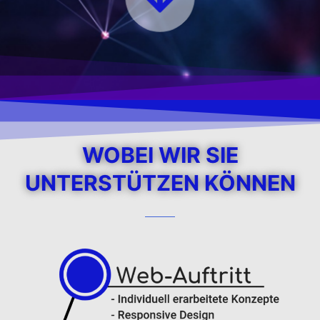
WOBEI WIR SIE
UNTERSTÜTZEN KÖNNEN