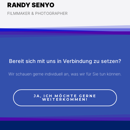
RANDY SENYO
FILMMAKER & PHOTOGRAPHER
Bereit sich mit uns in Verbindung zu setzen?
Wir schauen gerne individuell an, was wir für Sie tun können.
JA, ICH MÖCHTE GERNE
WEITERKOMMEN!