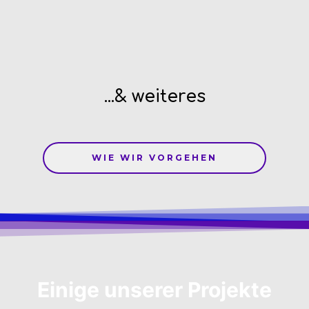
...& weiteres
WIE WIR VORGEHEN
Einige unserer Projekte