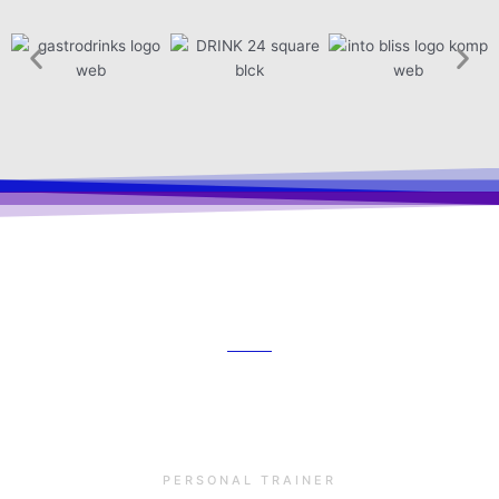
Was Kunden sagen
Dominique Allegrucci
PERSONAL TRAINER